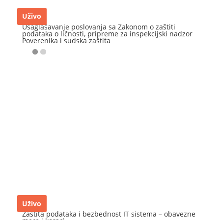
Uživo
Usaglašavanje poslovanja sa Zakonom o zaštiti
podataka o ličnosti, pripreme za inspekcijski nadzor
Poverenika i sudska zaštita
Uživo
Zaštita podataka i bezbednost IT sistema – obavezne