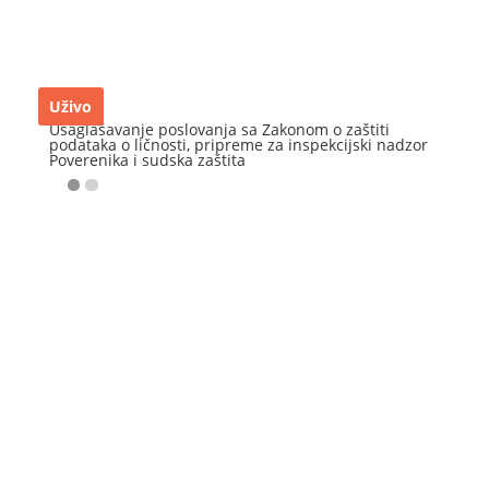
Uživo
Usaglašavanje poslovanja sa Zakonom o zaštiti
podataka o ličnosti, pripreme za inspekcijski nadzor
Poverenika i sudska zaštita