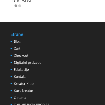
mere i koraci
Strane
Blog
Cart
Checkout
Digitalni proizvodi
Edukacije
Kontakt
Kreator Klub
Kurs kreator
O nama
ONLINE BAZA PROPISA