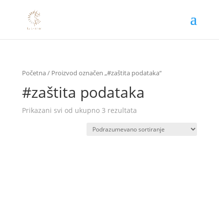
Početna
/ Proizvod označen „#zaštita podataka“
#zaštita podataka
Prikazani svi od ukupno 3 rezultata