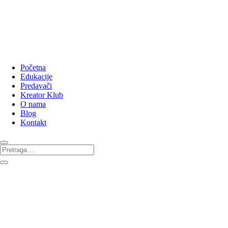
Početna
Edukacije
Predavači
Kreator Klub
O nama
Blog
Kontakt