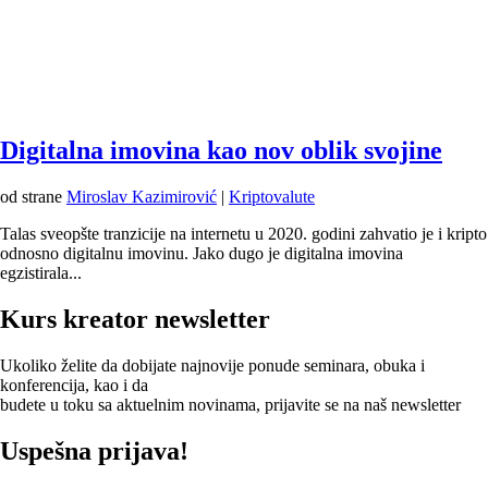
Digitalna imovina kao nov oblik svojine
od strane
Miroslav Kazimirović
|
Kriptovalute
Talas sveopšte tranzicije na internetu u 2020. godini zahvatio je i kripto
odnosno digitalnu imovinu. Jako dugo je digitalna imovina
egzistirala...
Kurs kreator newsletter
Ukoliko želite da dobijate najnovije ponude seminara, obuka i
konferencija, kao i da
budete u toku sa aktuelnim novinama, prijavite se na naš newsletter
Uspešna prijava!