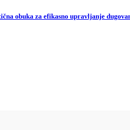
tična obuka za efikasno upravljanje dugova