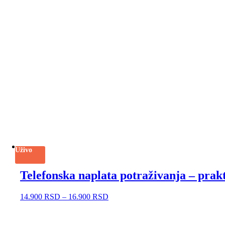
Uživo
Telefonska naplata potraživanja – prak
14.900
RSD
–
16.900
RSD