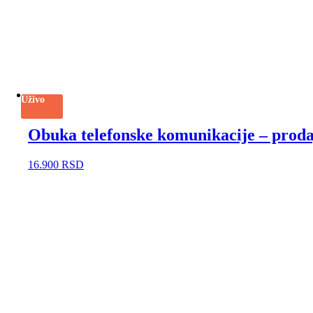
Uživo
Obuka telefonske komunikacije – prodaj
16.900
RSD