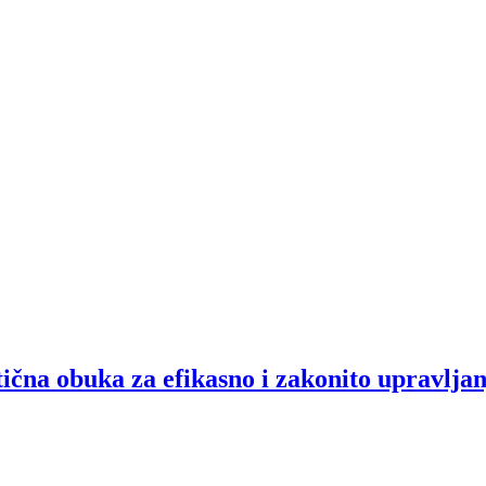
tična obuka za efikasno i zakonito upravlj