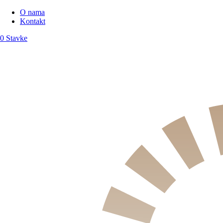
O nama
Kontakt
0 Stavke