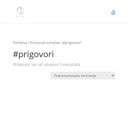
Početna
/ Proizvod označen „#prigovori“
#prigovori
Prikazani svi od ukupno 3 rezultata