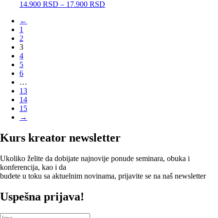
14.900
RSD
–
17.900
RSD
←
1
2
3
4
5
6
…
13
14
15
→
Kurs kreator newsletter
Ukoliko želite da dobijate najnovije ponude seminara, obuka i
konferencija, kao i da
budete u toku sa aktuelnim novinama, prijavite se na naš newsletter
Uspešna prijava!