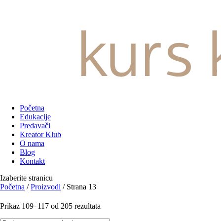
Početna
Edukacije
Predavači
Kreator Klub
O nama
Blog
Kontakt
Izaberite stranicu
Početna
/
Proizvodi
/ Strana 13
Prikaz 109–117 od 205 rezultata