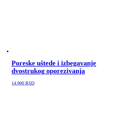
Poreske uštede i izbegavanje
dvostrukog oporezivanja
14.900
RSD