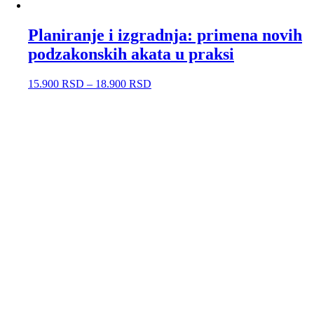
Planiranje i izgradnja: primena novih
podzakonskih akata u praksi
15.900
RSD
–
18.900
RSD