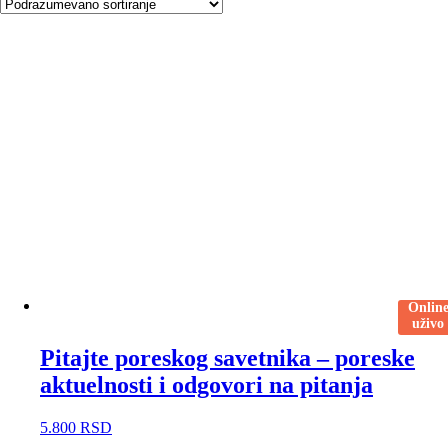
Onlin
uživo
Pitajte poreskog savetnika – poreske
aktuelnosti i odgovori na pitanja
5.800
RSD