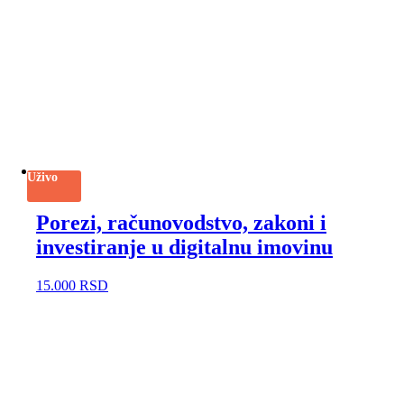
Uživo
Porezi, računovodstvo, zakoni i
investiranje u digitalnu imovinu
15.000
RSD