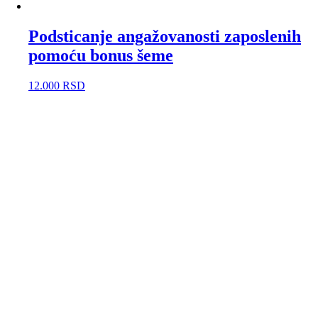
Podsticanje angažovanosti zaposlenih
pomoću bonus šeme
12.000
RSD