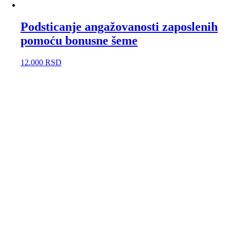
Podsticanje angažovanosti zaposlenih
pomoću bonusne šeme
12.000
RSD