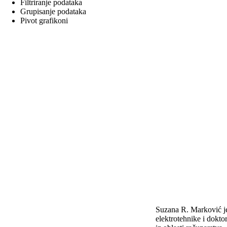
Filtriranje podataka
Grupisanje podataka
Pivot grafikoni
Suzana R. Marković je
elektrotehnike i dokto