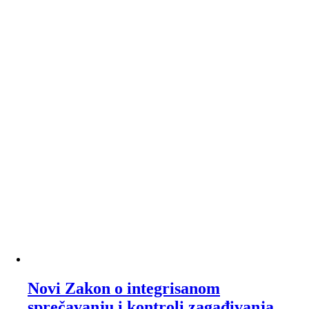
Novi Zakon o integrisanom
sprečavanju i kontroli zagađivanja