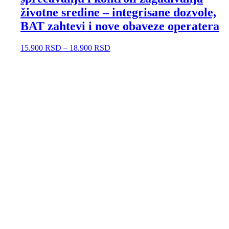
životne sredine – integrisane dozvole,
BAT zahtevi i nove obaveze operatera
15.900
RSD
–
18.900
RSD