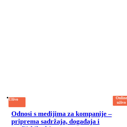
Onlin
Uživo
uživo
Odnosi s medijima za kompanije –
priprema sadržaja, događaja i