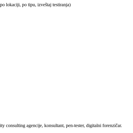
o lokaciji, po tipu, izveštaj testiranja)
 consulting agencije, konsultant, pen-tester, digitalni forenzičar.