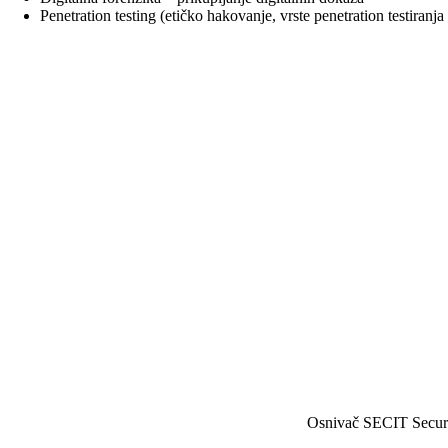
Penetration testing (etičko hakovanje, vrste penetration testiranja p
Osnivač SECIT Security