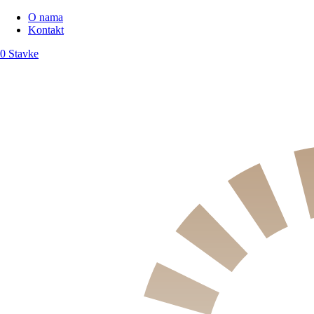
O nama
Kontakt
0 Stavke