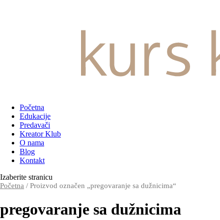
Početna
Edukacije
Predavači
Kreator Klub
O nama
Blog
Kontakt
Izaberite stranicu
Početna
/ Proizvod označen „pregovaranje sa dužnicima“
pregovaranje sa dužnicima