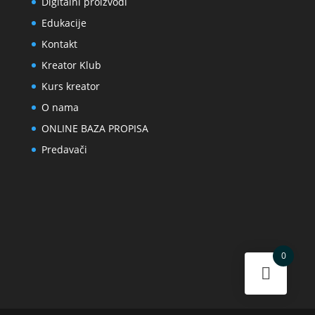
Digitalni proizvodi
Edukacije
Kontakt
Kreator Klub
Kurs kreator
O nama
ONLINE BAZA PROPISA
Predavači
0