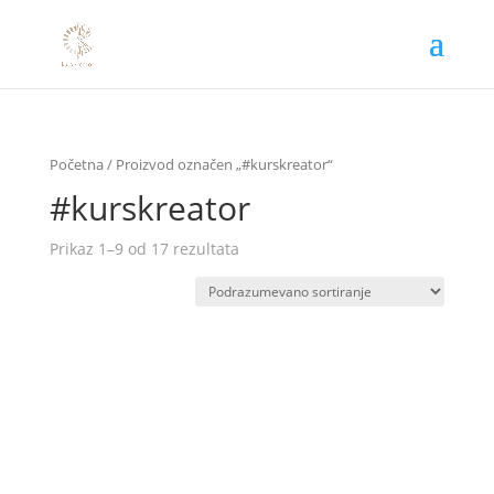
Početna
/ Proizvod označen „#kurskreator“
#kurskreator
Prikaz 1–9 od 17 rezultata