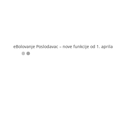
eBolovanje Poslodavac – nove funkcije od 1. aprila