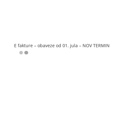
E fakture – obaveze od 01. jula – NOV TERMIN