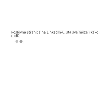
Poslovna stranica na LinkedIn-u, šta sve može i kako
radi?