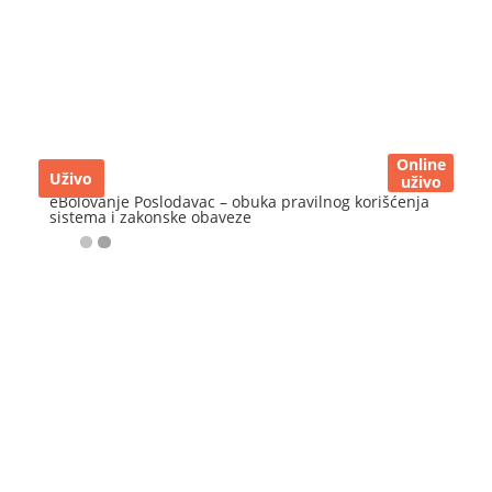
Online
Uživo
uživo
eBolovanje Poslodavac – obuka pravilnog korišćenja
sistema i zakonske obaveze