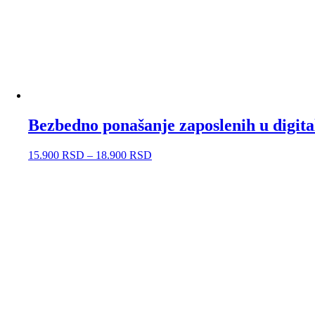
Bezbedno ponašanje zaposlenih u digitaln
15.900
RSD
–
18.900
RSD