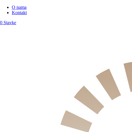
O nama
Kontakt
0 Stavke