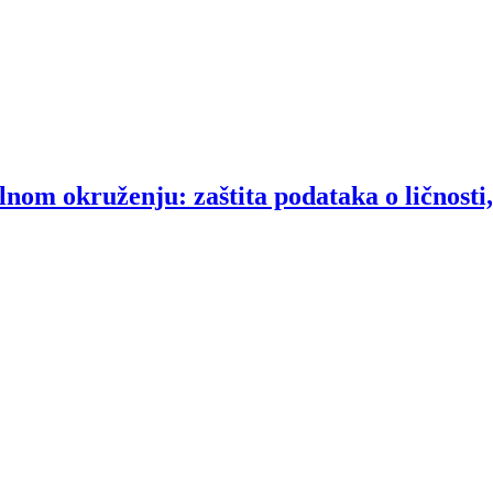
om okruženju: zaštita podataka o ličnosti, s