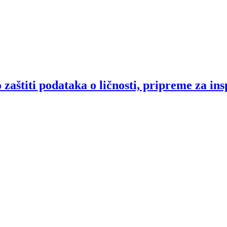
aštiti podataka o ličnosti, pripreme za in