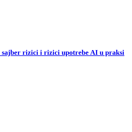
ajber rizici i rizici upotrebe AI u praksi