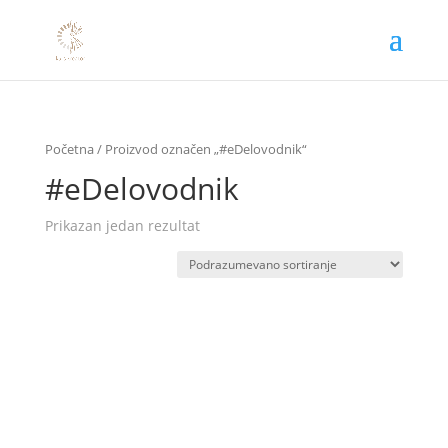
Početna
/ Proizvod označen „#eDelovodnik“
#eDelovodnik
Prikazan jedan rezultat