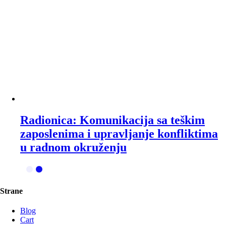
Radionica: Komunikacija sa teškim
zaposlenima i upravljanje konfliktima
u radnom okruženju
Strane
Blog
Cart