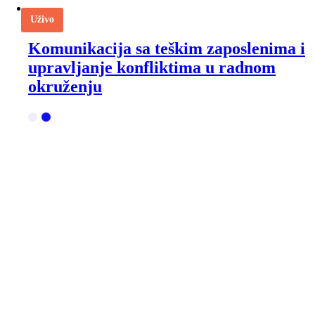
Uživo
Komunikacija sa teškim zaposlenima i
upravljanje konfliktima u radnom
okruženju