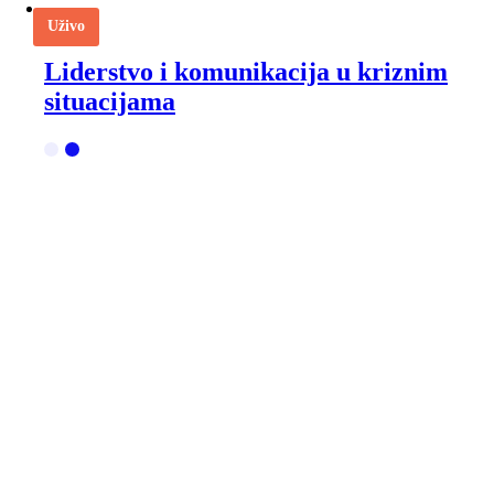
Uživo
Liderstvo i komunikacija u kriznim
situacijama