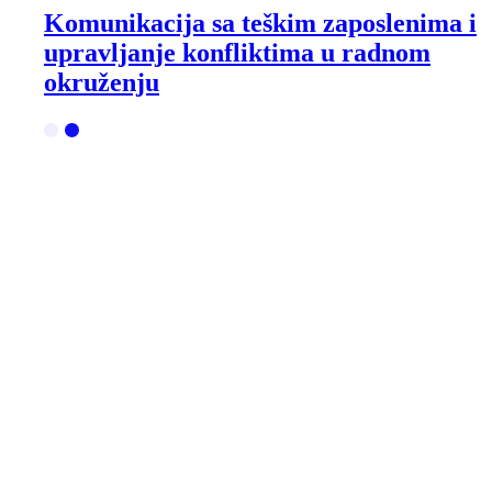
Komunikacija sa teškim zaposlenima i
upravljanje konfliktima u radnom
okruženju