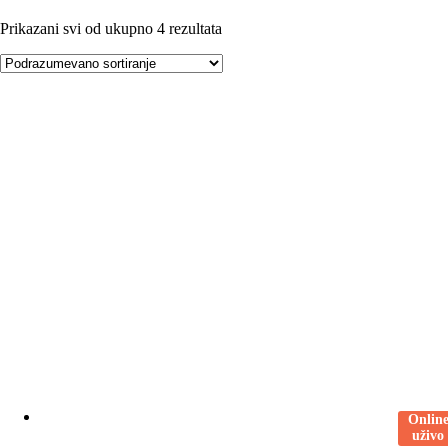
Prikazani svi od ukupno 4 rezultata
Onlin
uživo