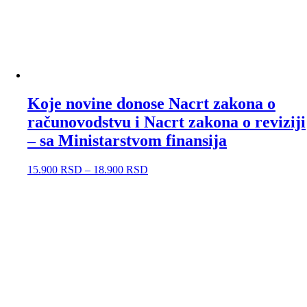
Koje novine donose Nacrt zakona o
računovodstvu i Nacrt zakona o reviziji
– sa Ministarstvom finansija
15.900
RSD
–
18.900
RSD