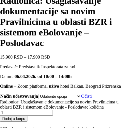
Radionica: Usaglašavanje
dokumentacije sa novim
Pravilnicima u oblasti BZR i
sistemom eBolovanje –
Poslodavac
15.900
RSD
–
17.900
RSD
Predavač: Predstavnik Inspektorata za rad
Datum:
06.04.2026. od 10:00 – 14:00h
Online –
Zoom platforma,
uživo
hotel Balkan, Beograd Prizrenska
Način učestvovanja
Očisti
Radionica: Usaglašavanje dokumentacije sa novim Pravilnicima u
oblasti BZR i sistemom eBolovanje - Poslodavac količina
Dodaj u korpu