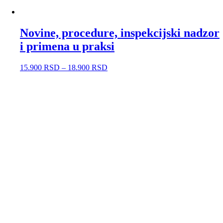
Novine, procedure, inspekcijski nadzor
i primena u praksi
15.900
RSD
–
18.900
RSD