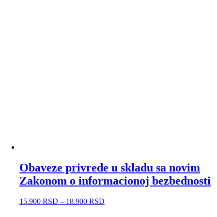
Obaveze privrede u skladu sa novim
Zakonom o informacionoj bezbednosti
15.900
RSD
–
18.900
RSD