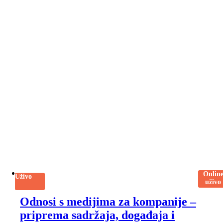
Onlin
Uživo
uživo
Odnosi s medijima za kompanije –
priprema sadržaja, događaja i