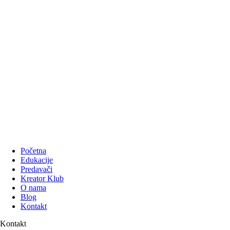
Početna
Edukacije
Predavači
Kreator Klub
O nama
Blog
Kontakt
Kontakt