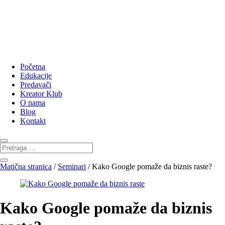
Početna
Edukacije
Predavači
Kreator Klub
O nama
Blog
Kontakt
Matična stranica
/
Seminari
/ Kako Google pomaže da biznis raste?
Kako Google pomaže da biznis