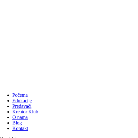
Početna
Edukacije
Predavači
Kreator Klub
O nama
Blog
Kontakt