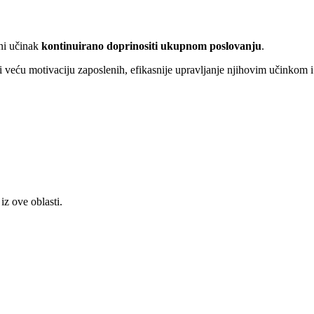
lni učinak
kontinuirano doprinositi ukupnom poslovanju
.
veću motivaciju zaposlenih, efikasnije upravljanje njihovim učinkom i
iz ove oblasti.