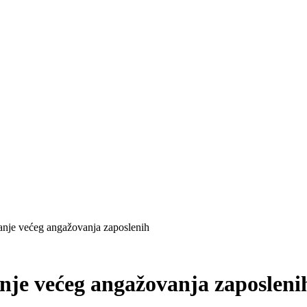
anje većeg angažovanja zaposlenih
nje većeg angažovanja zaposleni