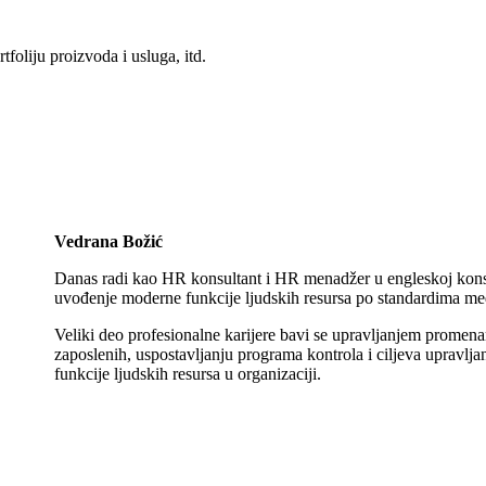
foliju proizvoda i usluga, itd.
Vedrana Božić
Danas radi kao HR konsultant i HR menadžer u engleskoj konsu
uvođenje moderne funkcije ljudskih resursa po standardima m
Veliki deo profesionalne karijere bavi se upravljanjem promen
zaposlenih, uspostavljanju programa kontrola i ciljeva upravlj
funkcije ljudskih resursa u organizaciji.