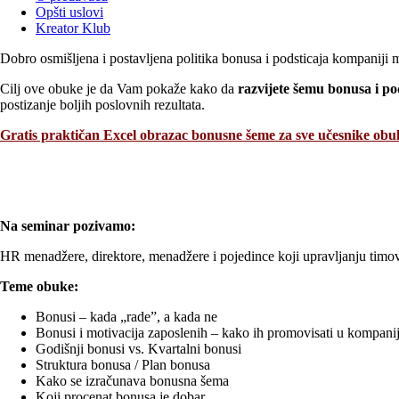
Opšti uslovi
Kreator Klub
Dobro osmišljena i postavljena politika bonusa i podsticaja kompanij
Cilj ove obuke je da Vam pokaže kako da
razvijete šemu bonusa i po
postizanje boljih poslovnih rezultata.
Gratis praktičan Excel obrazac bonusne šeme za sve učesnike obu
Na seminar pozivamo:
HR menadžere, direktore, menadžere i pojedince koji upravljanju timovi
Teme obuke:
Bonusi – kada „rade”, a kada ne
Bonusi i motivacija zaposlenih – kako ih promovisati u kompanij
Godišnji bonusi vs. Kvartalni bonusi
Struktura bonusa / Plan bonusa
Kako se izračunava bonusna šema
Koji procenat bonusa je dobar