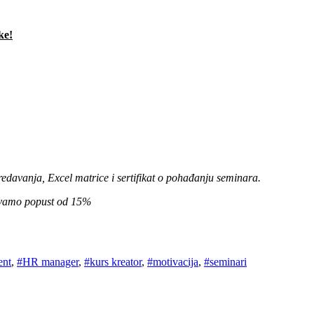
ke!
redavanja, Excel matrice i sertifikat o pohađanju seminara.
ravamo popust od 15%
nt
,
#HR manager
,
#kurs kreator
,
#motivacija
,
#seminari