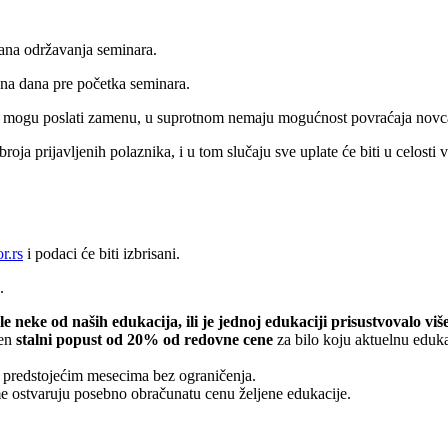
dana održavanja seminara.
dna dana pre početka seminara.
u, mogu poslati zamenu, u suprotnom nemaju mogućnost povraćaja novc
ja prijavljenih polaznika, i u tom slučaju sve uplate će biti u celosti 
r.rs
i podaci će biti izbrisani.
.
 neke od naših edukacija, ili je
jednoj edukaciji prisustvovalo viš
ćen
stalni popust od 20% od
redovne cene
za bilo koju aktuelnu eduk
m predstojećim mesecima bez ograničenja.
me ostvaruju posebno obračunatu cenu željene edukacije.