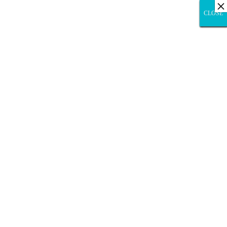
×
×
CLOSE
CLOSE
CLOSE
CLOSE
CLOSE
CLOSE
CLOSE
CLOSE
CLOSE