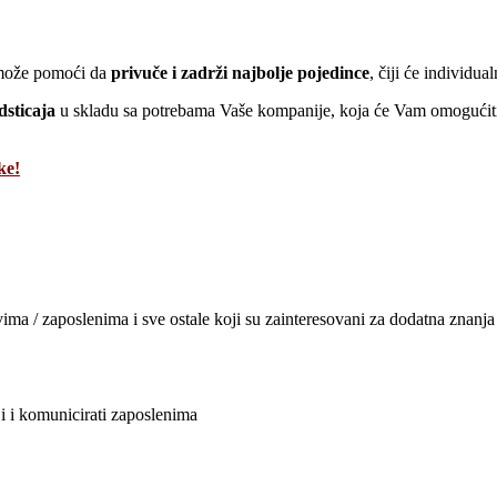
i može pomoći da
privuče i zadrži najbolje pojedince
, čiji će individua
dsticaja
u skladu sa potrebama Vaše kompanije, koja će Vam omogućiti 
ke!
ma / zaposlenima i sve ostale koji su zainteresovani za dodatna znanja 
i i komunicirati zaposlenima