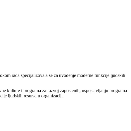
okom rada specijalizovala se za uvođenje moderne funkcije ljudskih
vne kulture i programa za razvoj zaposlenih, uspostavljanju programa
ije ljudskih resursa u organizaciji.