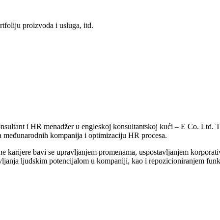
foliju proizvoda i usluga, itd.
sultant i HR menadžer u engleskoj konsultantskoj kući – E Co. Ltd. T
a međunarodnih kompanija i optimizaciju HR procesa.
lne karijere bavi se upravljanjem promenama, uspostavljanjem korporati
avljanja ljudskim potencijalom u kompaniji, kao i repozicioniranjem funkc