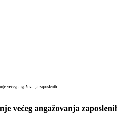
anje većeg angažovanja zaposlenih
nje većeg angažovanja zaposleni