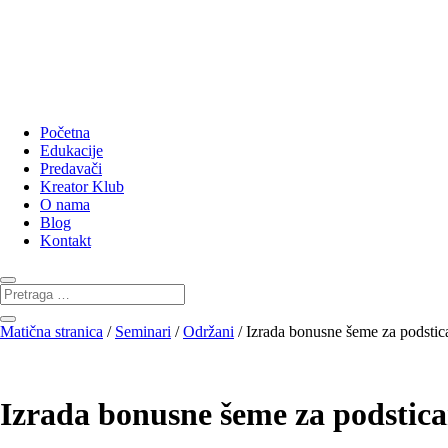
Početna
Edukacije
Predavači
Kreator Klub
O nama
Blog
Kontakt
Matična stranica
/
Seminari
/
Održani
/ Izrada bonusne šeme za podstic
Izrada bonusne šeme za podstica