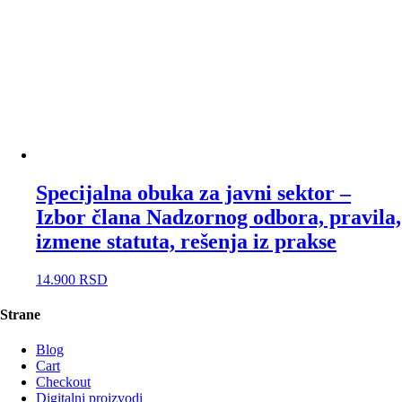
Specijalna obuka za javni sektor –
Izbor člana Nadzornog odbora, pravila,
izmene statuta, rešenja iz prakse
14.900
RSD
Strane
Blog
Cart
Checkout
Digitalni proizvodi