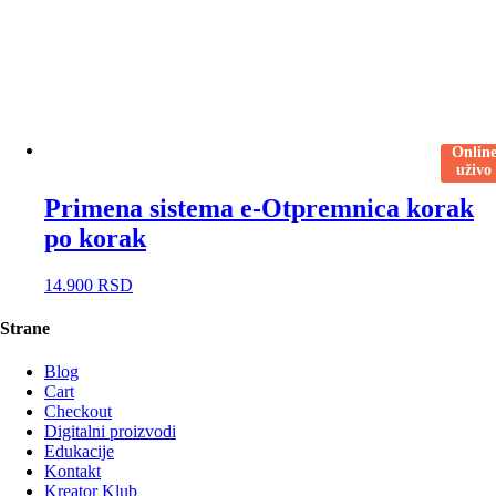
Onlin
uživo
Primena sistema e-Otpremnica korak
po korak
14.900
RSD
Strane
Blog
Cart
Checkout
Digitalni proizvodi
Edukacije
Kontakt
Kreator Klub