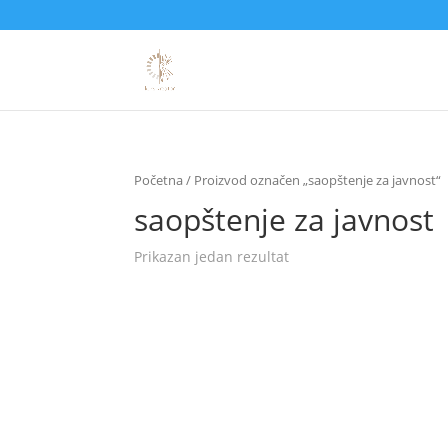
Početna
/ Proizvod označen „saopštenje za javnost“
saopštenje za javnost
Prikazan jedan rezultat