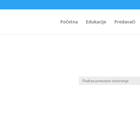
Početna
Edukacije
Predavači