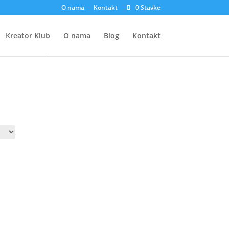
O nama
Kontakt
0 Stavke
Kreator Klub
O nama
Blog
Kontakt