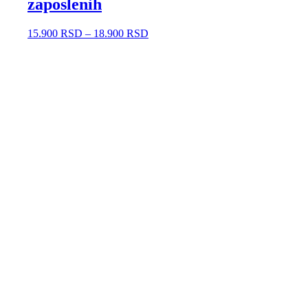
zaposlenih
15.900
RSD
–
18.900
RSD