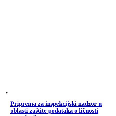
Priprema za inspekcijski nadzor u
oblasti zaštite podataka o ličnosti