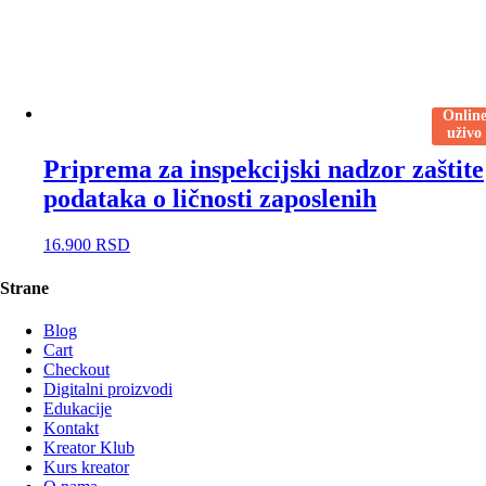
Onlin
uživo
Priprema za inspekcijski nadzor zaštite
podataka o ličnosti zaposlenih
16.900
RSD
Strane
Blog
Cart
Checkout
Digitalni proizvodi
Edukacije
Kontakt
Kreator Klub
Kurs kreator