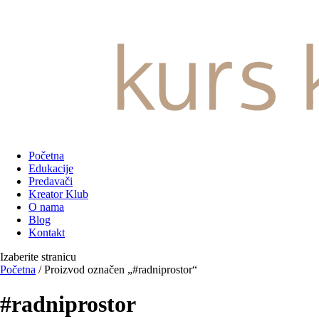
Početna
Edukacije
Predavači
Kreator Klub
O nama
Blog
Kontakt
Izaberite stranicu
Početna
/ Proizvod označen „#radniprostor“
#radniprostor