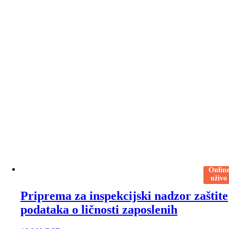
Onlin
uživo
Priprema za inspekcijski nadzor zaštite
podataka o ličnosti zaposlenih