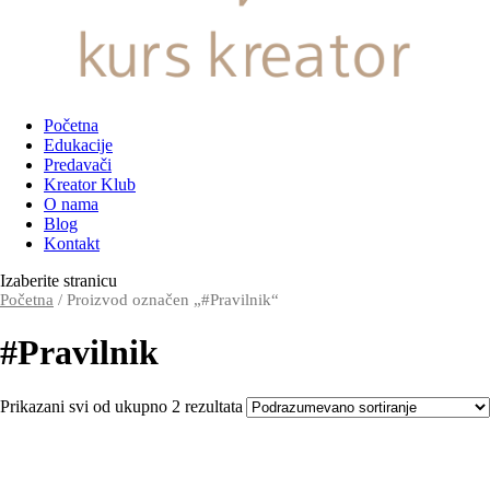
Početna
Edukacije
Predavači
Kreator Klub
O nama
Blog
Kontakt
Izaberite stranicu
Početna
/ Proizvod označen „#Pravilnik“
#Pravilnik
Prikazani svi od ukupno 2 rezultata