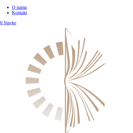
O nama
Kontakt
0 Stavke