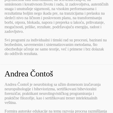
smislenom i kreativnom životu i radu, iz zadovoljstva, autentičnih
snaga i unutrašnje sigurnosti, na visokim performansama i
rezultatima boljim nego ikada pre, na tranzicijama i prelasku na
sledeći nivo na ličnom i poslovnom planu, na transformisanju
borbi, otpora, blokada, napora i prepreka u lakoću, prihvatanje,
mogućnosti, prilike, rezultate, podržavajuću energiju, radost i
zadovljstvo.
Svi programi za individualni i timski rad su procesni, bazirani na
bezbednim, savremenim i sistematizovanim metodama, što
obezbeđuje učenje ne samo teorije, već i primene i brz dolazak
do održivih rezultata.
Andrea Čontoš
Andrea Čontoš je neurobiolog sa užim domenom izučavanja
neuropsihologije i biheviorizma, sertifikovani bihevioralni
forenzičar, praktikant neurolingvističkog programiranja i
praktične filozofije, kao i sertifikovani trener intelektualnih
veština.
Formira autorske edukacije na temu razvoja procesa razmišljanja