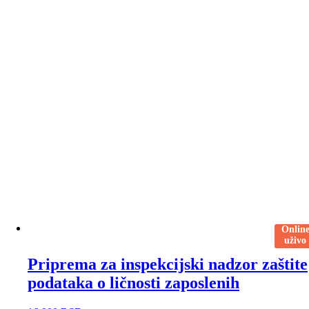
Onlin
uživo
Priprema za inspekcijski nadzor zaštite
podataka o ličnosti zaposlenih