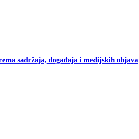
rema sadržaja, događaja i medijskih objava