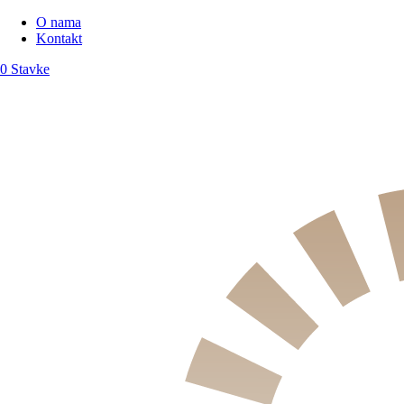
O nama
Kontakt
0 Stavke