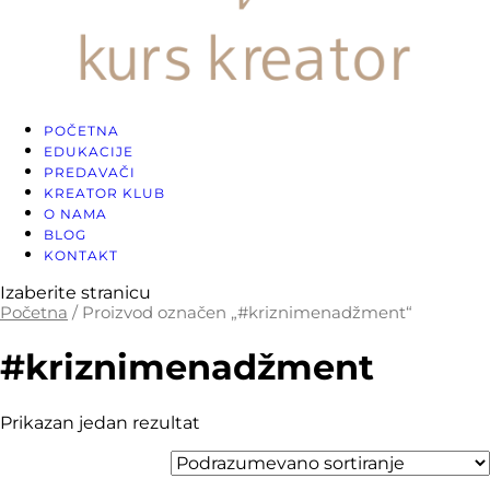
POČETNA
EDUKACIJE
PREDAVAČI
KREATOR KLUB
O NAMA
BLOG
KONTAKT
Izaberite stranicu
Početna
/ Proizvod označen „#kriznimenadžment“
#kriznimenadžment
Prikazan jedan rezultat