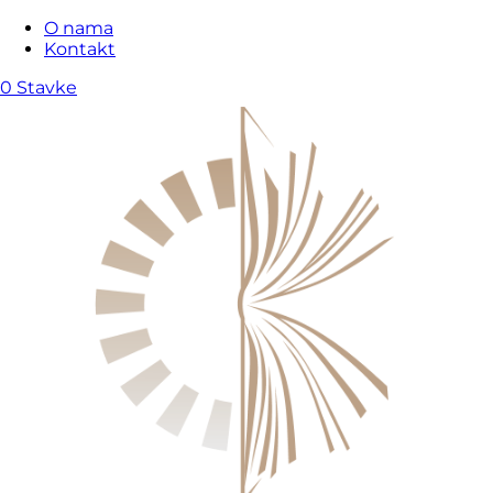
O nama
Kontakt
0 Stavke