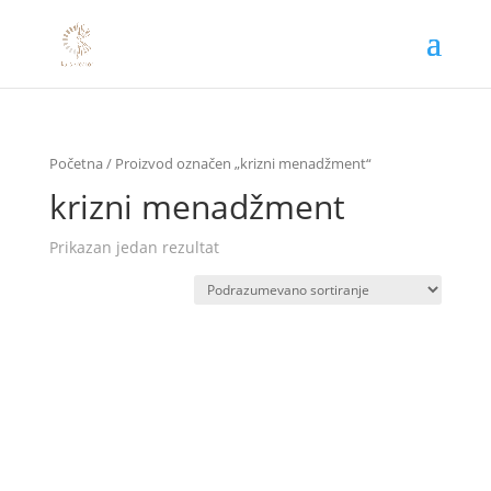
Početna
/ Proizvod označen „krizni menadžment“
krizni menadžment
Prikazan jedan rezultat