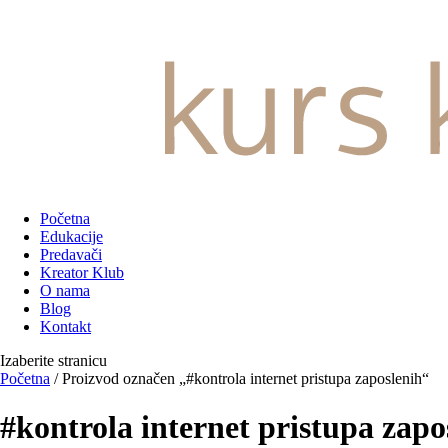
Početna
Edukacije
Predavači
Kreator Klub
O nama
Blog
Kontakt
Izaberite stranicu
Početna
/ Proizvod označen „#kontrola internet pristupa zaposlenih“
#kontrola internet pristupa zapo