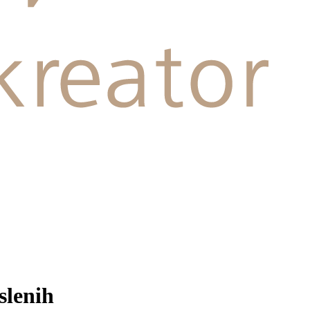
slenih