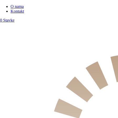
O nama
Kontakt
0 Stavke