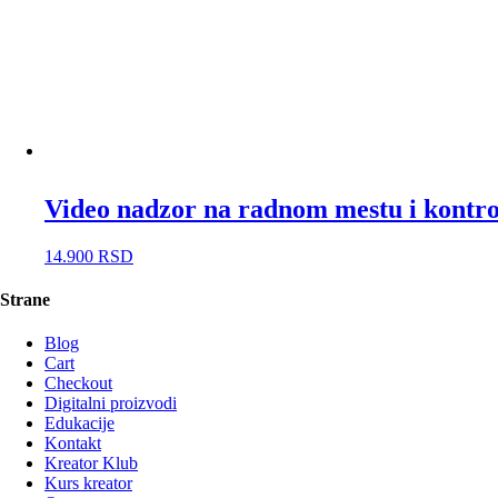
Video nadzor na radnom mestu i kontro
14.900
RSD
Strane
Blog
Cart
Checkout
Digitalni proizvodi
Edukacije
Kontakt
Kreator Klub
Kurs kreator