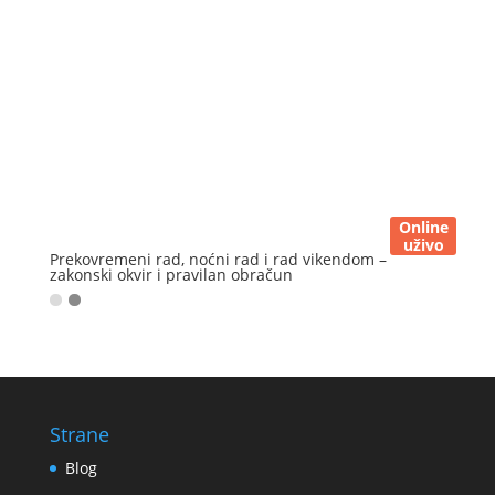
Online
uživo
Prekovremeni rad, noćni rad i rad vikendom –
zakonski okvir i pravilan obračun
Strane
Blog