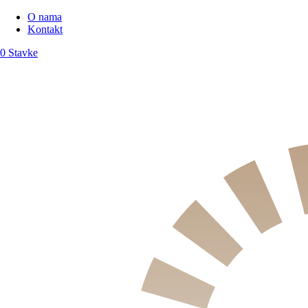
O nama
Kontakt
0 Stavke