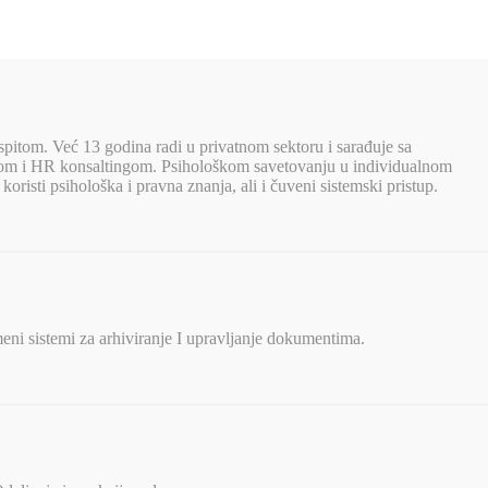
spitom. Već 13 godina radi u privatnom sektoru i sarađuje sa
jnom i HR konsaltingom. Psihološkom savetovanju u individualnom
oristi psihološka i pravna znanja, ali i čuveni sistemski pristup.
eni sistemi za arhiviranje I upravljanje dokumentima.