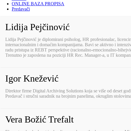
ONLINE BAZA PROPISA
Predavači
Lidija Pejčinović
Lidija Pejčinović je diplomirani psiholog, HR profesionalac, licenc
internacionalnim i domaćim kompanijama. Bavi se aktivno i intenz
radu pristupa iz REBT perspektive (racionalno-emocionalno-bihejvioral
Trenutno je zaposlena na poziciji HR Rec. Manager-a, u IT kompan
Igor Knežević
Direktor firme Digital Archiving Solutions koja se više od deset go
Predavač i stručni saradnik na brojnim panelima, okruglim stolovim
Vera Božić Trefalt