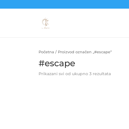
Početna
/ Proizvod označen „#escape“
#escape
Prikazani svi od ukupno 3 rezultata