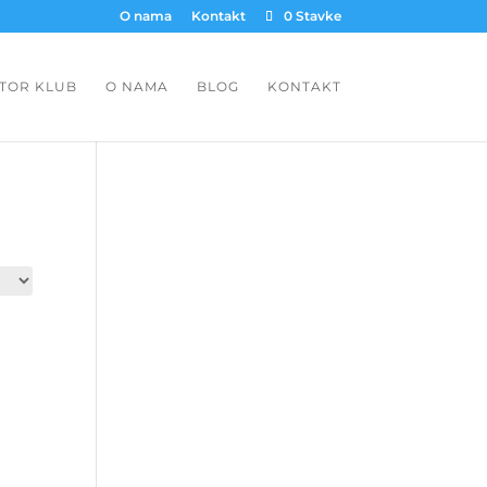
O nama
Kontakt
0 Stavke
TOR KLUB
O NAMA
BLOG
KONTAKT