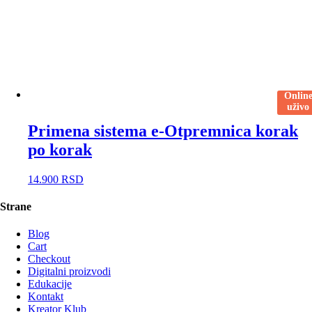
Onlin
uživo
Primena sistema e-Otpremnica korak
po korak
14.900
RSD
Strane
Blog
Cart
Checkout
Digitalni proizvodi
Edukacije
Kontakt
Kreator Klub