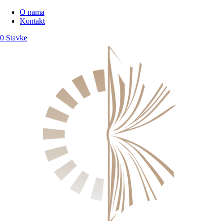
O nama
Kontakt
0 Stavke