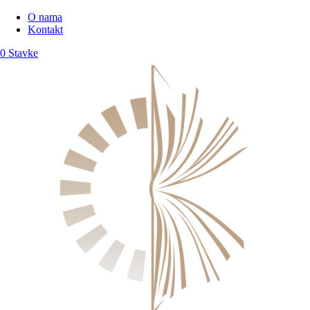
O nama
Kontakt
0 Stavke