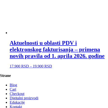
Aktuelnosti u oblasti PDV i
elektronskog fakturisanja – primena
novih pravila od 1. aprila 2026. godine
17.900
RSD
–
19.900
RSD
Strane
Blog
Cart
Checkout
Digitalni proizvodi
Edukacije
Kontakt